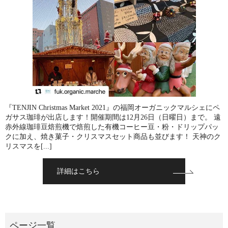
『TENJIN Christmas Market 2021』の福岡オーガニックマルシェにペ
ガサス珈琲が出店します！開催期間は12月26日（日曜日）まで。 遠
赤外線珈琲豆焙煎機で焙煎した有機コーヒー豆・粉・ドリップパッ
クに加え、焼き菓子・クリスマスセット商品も並びます！ 天神のク
リスマスを[...]
詳細はこちら