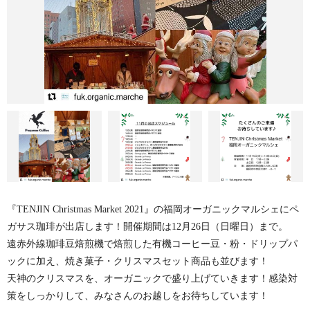
『TENJIN Christmas Market 2021』の福岡オーガニックマルシェにペ
ガサス珈琲が出店します！開催期間は12月26日（日曜日）まで。
遠赤外線珈琲豆焙煎機で焙煎した有機コーヒー豆・粉・ドリップパ
ックに加え、焼き菓子・クリスマスセット商品も並びます！
天神のクリスマスを、オーガニックで盛り上げていきます！感染対
策をしっかりして、みなさんのお越しをお待ちしています！