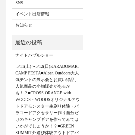
SNS
イベント出店情報
お知らせ
ナイトバブルショー
.5/11(土)〜5/12(日)KARADOMARI
CAMP FESTA■Alpen Outdoors大人
気テントの展示会とお買い得品、
人気商品の小物販売があるか
も！？■CROSS ORANGE with
WOODS・WOODSオリジナルアウ
トドアモンスター生刷り体験・パ
ラコードアクセサリー作り自分だ
けのキャンプギアを作ってみては
いかがでしょうか！？■GREEN
SUMMIT外遊び体験アウトドアバ