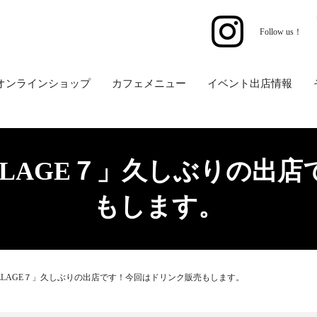
Follow us！
オンラインショップ
カフェメニュー
イベント出店情報
KI VILLAGE７」久しぶり
もします。
IKI VILLAGE７」久しぶりの出店です！今回はドリンク販売もします。