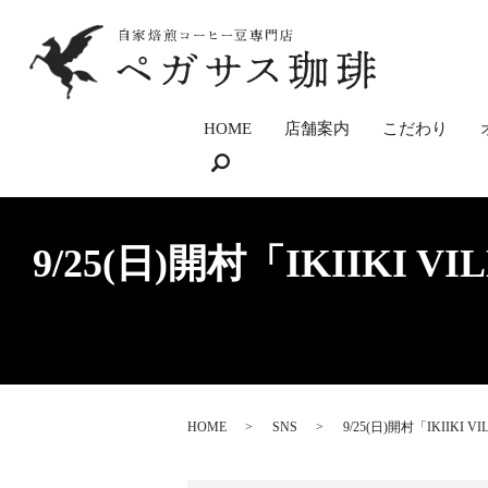
HOME
店舗案内
こだわり
9/25(日)開村「IKII
HOME
SNS
9/25(日)開村「IKI