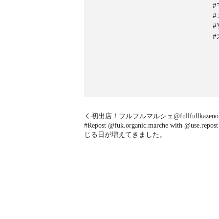
#
初出店！フルフルマルシェ@fullfullkazenom
#Repost @fuk.organic.marche w
じる日が増えてきました。